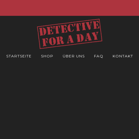
-40% auf alle Fälle!
STARTSEITE
SHOP
ÜBER UNS
FAQ
KONTAKT