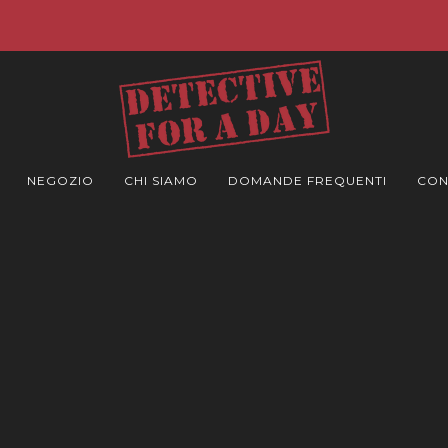
su tutti i casi e risparmia il 50% sulla no
NEGOZIO
CHI SIAMO
DOMANDE FREQUENTI
CON